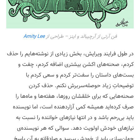
فن آرتی از آرچیبالد و اینز – طراحی از
Amity Lee
در طول فرایند ویرایش، بخش زیادی از نوشته‌هایم را حذف
کردم، صحنه‌های اکشن بیشتری اضافه کردم، چفت و
بست‌های داستان را سفت‌تر کردم و سعی کردم با
توضیحاتِ زیاد حوصله‌سربرش نکنم. حذف کردن
صحنه‌هایی که برای خلقشان روزها، هفته‌ها و ماه‌ها را
صرف کرده‌اید همیشه کمی آزاردهنده است، اما نویسنده
باید بی‌رحم باشد و در انتها نیازهای خواننده را نسبت به
نیازهای خودش اولویت دهد. سوالی که هر نویسنده‌ی
جهان‌سازی باید از خودش بپرسد و صادقانه به آن پاسخ