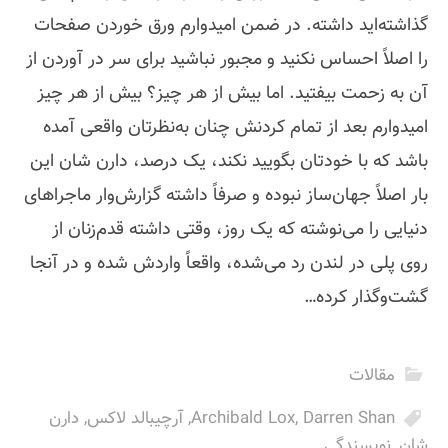
گذاشته‌اید داشته. در ضمن امیدوارم ورق خوردن صفحات
را اصلاً احساس نکنید و مجبور نباشید برای سر در آوردن از
آن به زحمت بیفتید. اما بیش از هر چیز؟ بیش از هر چیز
امیدوارم بعد از تمام کردنش چنان به‌نظرتان واقعی آمده
باشد که با خودتان بگویید نکند، یک درصد، دارن شان این
بار اصلاً جهان‌ساز نبوده و صرفاً داشته گزارش‌وار ماجراهای
دنیایی را می‌نوشته که یک روز، وقتی داشته قدم‌زنان از
روی پلی در لندن رد می‌شده، واقعاً واردش شده و در آنجا
گشت‌وگذار کرده…
مقالات
Darren Shan
,
Archibald Lox
,
آرچیبالد لاکس
,
دارن
شان
,
نویسندگی