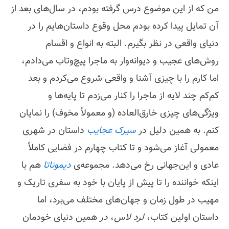
من که از این موضوع درس گرفته بودم، در سال‌های بعد از
آن تمایل پیدا کرده بودم محل وقوع داستان‌هایم را در
دنیای واقعی در نظر بگیرم. البته به انواع و اقسام
روش‌های عجیب و دیوانه‌وار به ماجرا پیچ‌وتاب می‌دادم،
اما کارم را با چیزی آشنا و واقعی شروع می‌کردم و بعد
کم‌کم چند لایه از ماجرا را کنار می‌زدم تا پایه‌ها و
ویژگی‌های چیزی خارق‌العاده (و معمولاً مخوف) را نمایان
کنم. به همین دلیل در
سیرک عجایب
داستان در شهری
معمولی آغاز می‌شود و تا کتاب چهارم در فضایی کاملاً
عادی و این‌جهانی رخ می‌دهد. مجموعه‌ی
دیموناتا
هم با
اینکه خواننده را تا پیش از پایان با خود به سفری تاریک و
مهیب در طول زمان و جهان‌های مختلف می‌برد، اما
داستان اولین کتاب،
لرد لاس
،
در
همین دنیای خودمان