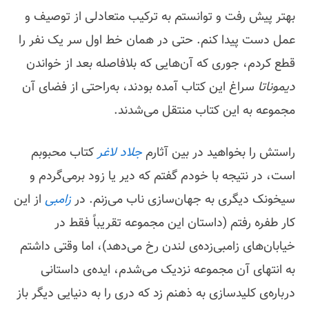
بهتر پیش رفت و توانستم به ترکیب متعادلی از توصیف و
عمل دست پیدا کنم. حتی در همان خط اول سر یک نفر را
قطع کردم، جوری که آن‌هایی که بلافاصله بعد از خواندن
دیموناتا
سراغ این کتاب آمده بودند، به‌راحتی از فضای آن
مجموعه به این کتاب منتقل می‌شدند.
راستش را بخواهید در بین آثارم
جلاد لاغر
کتاب محبوبم
است، در نتیجه با خودم گفتم که دیر یا زود برمی‌گردم و
سیخونک دیگری به جهان‌سازی ناب می‌زنم. در
زامبی
از این
کار طفره رفتم (داستان این مجموعه تقریباً فقط در
خیابان‌های زامبی‌زده‌ی لندن رخ می‌دهد)، اما وقتی داشتم
به انتهای آن مجموعه نزدیک می‌شدم، ایده‌ی داستانی
درباره‌ی کلیدسازی به ذهنم زد که دری را به دنیایی دیگر باز