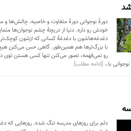
شد
دورۀ نوجوانی دورۀ متفاوت و خاصیه. چالش‌ها و
خودش رو داره. دنیا از دریچۀ چشم نوجوان‌ها متمایز
دغدغه‌هاشون با دغدغۀ کسانی که ازشون کوچک‌ترن
با بزرگ‌ترها هم همین‌طور. گاهی حس می‌کنن ه
رو نمی‌فهمه، تصور می‌کنن تنها کسی هستن توی دن
ز نوجوانی با…
[ادامه مطلب]
سه
دلم برای روزهای مدرسه تنگ شده. روزهایی که دغد