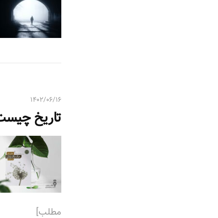
۱۴۰۲/۰۶/۱۶
تاریخ چیست
مطلب]