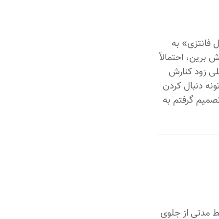
ل فانتزی» به
 برین، احتمالاً
ی زود کنارش
تونه دنبال کردن
تصمیم گرفتم به
ط مدتی از جلوی