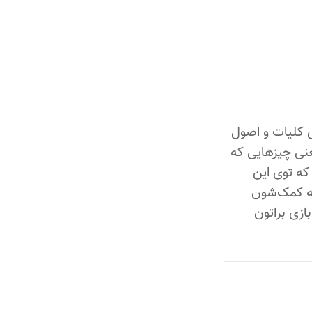
ی کلیات و اصول
عنی چیزهایی که
که توی این
به کمک‌شون
ازی براتون