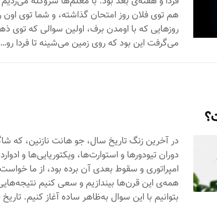
فردا و هفته‌ی بعد بود. با معلم‌ها سروکله می‌زدیم
هم توی فلان روز امتحان گذاشته، و شما توی اون رو
روزهایی که با اومدن برف، اولین سوالی که توی ذ
می‌گرفت این بود که روی زمین می‌شینه تا فردا رو…
؟
در آخرین زنگ تاریخ سال، جو هانت نازنین، که شاگرد
دوران تیودورها و استوارت‌ها، ویکتوریایی‌ها و ادوارد
امپراتوری و سقوط بعدی آن برده بود، از ما خواست
همه‌ی این قرن‌ها بیندازیم و سعی کنیم نتیجه‌هایی
بتوانیم با این سوال به‌ظاهر ساده آغاز کنیم. تار