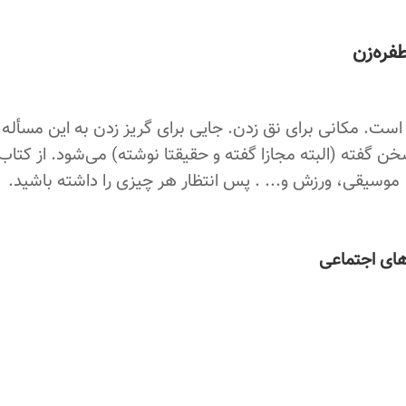
فره‌زن
اد است. مکانی برای نق زدن. جایی برای گریز زدن به این مسأله 
خن گفته (البته مجازا گفته و حقیقتا نوشته) می‌شود. از کتاب
 موسیقی، ورزش و... . پس انتظار هر چیزی را داشته باشید.
‌های اجتماعی