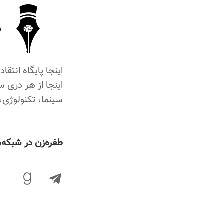
ط
اینجا پایگاه انتق
اینجا از هر دری س
سینما، تکنولوژی،
‌طفره‌زن در شبکه