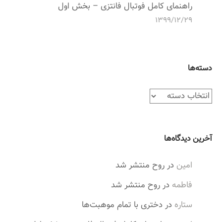
راهنمای کامل فوتبال فانتزی – بخش اول
۱۳۹۹/۱۲/۲۹
دسته‌ها
د
س
ت
ه‌
آخرین دیدگاه‌ها
ه
ا
امین
در
روح منتشر شد
فاطمه
در
روح منتشر شد
ستاره
در
دختری با تمام موهبت‌ها