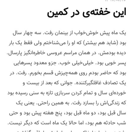
۱۳۹۷/۰۷/۱۷
ی
این خفته‌ی در کمین
:
یک ماه پیش خوش‌خواب از بینمان رفت. سه چهار سال
بود (شاید هم بیشتر) که او را می‌‌شناختم ولی فقط یک بار
دیده بودمش. در همان مراسم عروسی خاطره‌انگیز پارسال.
پسر خوبی بود. خیلی‌‌خیلی خوب. جزو معدود پسرهایی
بود که حاضر بودم روی همه‌چیزش قسم بخورم. رفت. در
یک تصادف غافلگیرکننده. جوانی که بعد از بیست و
خورده‌ای سال و تمام کردن سربازی تازه به سنی رسیده بود
که زندگی‌اش را بسازد رفت. به همین راحتی. یعنی یک
سال قبل بود، دو ماه قبل بود، پنج هفته پیش بود و حتی
شب حادثه هم بود، اما حالا یک ماه است که دیگر نیست.