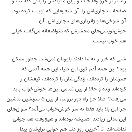
رفت زیر خروارها خاک و برای ما یادش را باقی گذاشت و
صفحات مجازی‌اش را. آن شعرهایی که توییت کرده بود.
آن شوخی‌ها و ژانربازی‌های مجازی‌اش. آن
خوش‌نویسی‌های محشرش که متواضعانه می‌گفت خیلی
هم خوب نیست.
شبی که خبر را به ما دادند باورمان نمی‌شد. چطور ممکن
بود؟ این همه آدم توی این دنیا، این همه آدمی که
عمرشان را کرده‌اند، زندگی‌شان را کرده‌اند، کیفشان را
کرده‌اند زنده و حالا از بین تمامی این‌ها خوش‌خواب باید
می‌رفت؟ اصلا چرا راه دور برویم، از بین 5 سرنشین ماشین
چرا این بلا باید فقط به سر خوش‌خواب می‌آمد؟ سوال‌های
این‌ مدلی زیادند. همیشه بوده‌اند و هیچ‌وقت هم جوابی
نداشته‌اند. تا آخرین روز دنیا هم جوابی برایشان پیدا