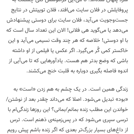
سرد پنهان شده‌اند. تا می‌آیی فراموشش کنی چشمت به
پروفایلش در فلان سایت می‌افتد، فلان توییتش در نتایج
جست‌و‌جویت می‌آید، فلان سایت برای دوستی پیشنهادش
می‌دهد یا می‌گوید هی فلانی! الان این تعداد سال است که
با او دوستی! خلاصه که هر چند وقت نسیمی می‌آید و این
خاکستر کمی گُر می‌گیرد. اگر عکس یا فیلمی از او داشته
باشی که وضع بدتر هم هست. یادآورهایی که تا می‌آیی از
اندوه فاصله بگیری دوباره به قلبت خنج می‌کشند.
زندگی همین است. در یک چشم به هم زدن «است» به
«بود» تبدیل می‌شود. اصلا که می‌داند چقدر بعد از نوشتن/
خواندن این مطلب زنده بمانم/بمانی؟ این روزها زندگی‌ام با
ترسی سپری می‌شود که در پس‌زمینه‌ی ذهنم است. ترس
از داغ‌های بسیار بزرگ‌تر بعدی که اگر زنده باشم پیش رویم