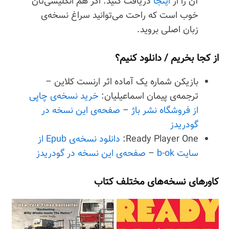
آن را از
اینجا
دریافت کنید. اگر هم انگلیسی‌تان
خوب است که راحت می‌توانید سراغ نسخه‌ی
زبان اصلی بروید.
از کجا بخریم / دانلود کنیم؟
بازیکن شماره یک آماده اثر ارنست کلاین –
ترجمه‌ی پیمان اسماعیلیان:
خرید نسخه‌ی چاپی
از فروشگاه نشر باژ
–
صفحه‌ی این نسخه در
گودریدز
Ready Player One:
دانلود نسخه‌ی Epub از
سایت b-ok
–
صفحه‌ی این نسخه در گودریدز
کاورهای نسخه‌های مختلف کتاب