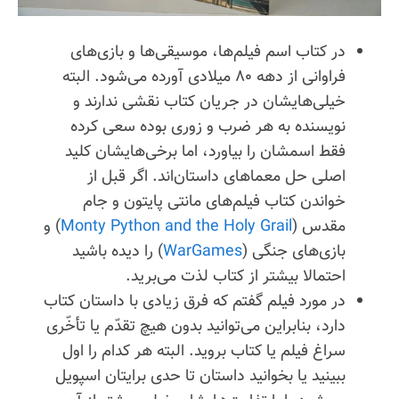
در کتاب اسم فیلم‌ها، موسیقی‌ها و بازی‌های
فراوانی از دهه 80 میلادی آورده می‌شود. البته
خیلی‌هایشان در جریان کتاب نقشی ندارند و
نویسنده به هر ضرب و زوری بوده سعی کرده
فقط اسمشان را بیاورد، اما برخی‌هایشان کلید
اصلی حل معماهای داستان‌اند. اگر قبل از
خواندن کتاب فیلم‌های مانتی پایتون و جام
مقدس (
Monty Python and the Holy Grail
) و
بازی‌های جنگی (
WarGames
) را دیده باشید
احتمالا بیشتر از کتاب لذت می‌برید.
در مورد فیلم گفتم که فرق زیادی با داستان کتاب
دارد، بنابراین می‌توانید بدون هیچ تقدّم یا تأخّری
سراغ فیلم یا کتاب بروید. البته هر کدام را اول
ببینید یا بخوانید داستان تا حدی برایتان اسپویل