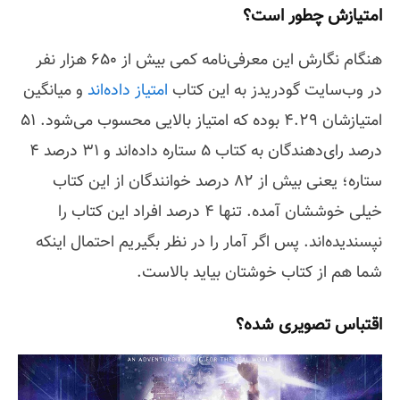
امتیازش چطور است؟
هنگام نگارش این معرفی‌نامه کمی بیش از 650 هزار نفر
در وب‌سایت گودریدز به این کتاب
امتیاز داده‌اند
و میانگین
امتیازشان 4.29 بوده که امتیاز بالایی محسوب می‌شود. 51
درصد رای‌دهندگان به کتاب 5 ستاره داده‌اند و 31 درصد 4
ستاره؛ یعنی بیش از 82 درصد خوانندگان از این کتاب
خیلی خوششان آمده. تنها 4 درصد افراد این کتاب را
نپسندیده‌اند. پس اگر آمار را در نظر بگیریم احتمال اینکه
شما هم از کتاب خوشتان بیاید بالاست.
اقتباس تصویری شده؟