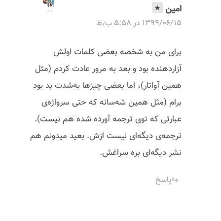
امین
۱۳۹۹/۰۶/۱۵ در ۵:۵۸ ب٫ظ
برای من به شخصه بعضی کلمات اولش
آزاردهنده بود و بعد به مرور عادت کردم (مثل
همین آواتار)، اما بعضی چیزها به‌شدت بد بود
برام (مثل همین شه‌سانه که حتی سرواژه‌ی
عبارتی که توی ترجمه آورده شده هم نیست).
ترجمه‌ی دیگه‌ای نیست ازش. بعید میدونم هم
نشر دیگه‌ای بره سراغش.
پاسخ