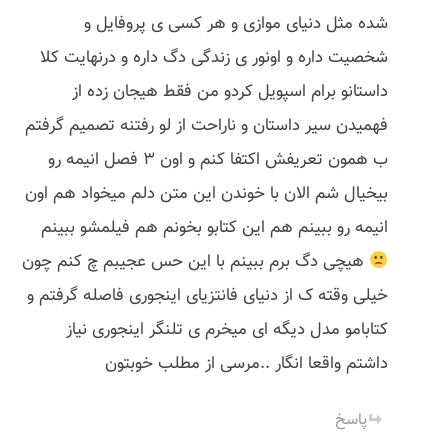
شده مثل دنیای موازی و هر کسی ی پروفایل و
شخصیت داره و اونور ی زندگی دگ داره و درنهایت کلا
داستانو برام اسپویل کردو من فقط هیجان زده از
فهمیدن سیر داستان و ناراحت از لو رفتنه تصمیم گرفتم
ب همون تعریفش اکتفا کنم و اون 3 فصل انیمه رو
بیخیال شم الان با خوندن این متن دلم میخواد هم اون
انیمه رو ببینم هم این کتابو بخونم هم فیلمشو ببینم
هیچی دگ برم ببینم با این حس عجیبم چ کنم چون
خیلی وقته ک از دنیای فانتزیای اینجوری فاصله گرفتم و
کتابامو مدل دیگه ای میخرم ی تلنگر اینجوری نیاز
داشتم واقعا انگار ..مرسی از مطلب خوبتون
پاسخ