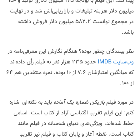
پیدا کند. این فیلم با بودجه 175 میلیون دلاری تولید و 150
میلیون دلار هزینه تبلیغات و بازاریابی‌اش شد و در نهایت
در مجموع توانست 582.2 میلیون دلار فروش داشته
باشد.
نظر بینندگان چطور بوده؟ هنگام نگارش این معرفی‌نامه در
وب‌سایت IMDB
حدود 235 هزار نفر به فیلم رأی داده‌اند
که میانگین امتیازشان 7.6 از 10 بوده. نمره منتقدین هم 64
از 100.
در مورد فیلم
بازیکن شماره یک آماده
باید به نکته‌ای اشاره
کنم: این فیلم تقریبا اقتباسی آزاد از کتاب است. اسامی
حفظ شده‌اند، ویژگی‌های دنیای شه‌سانه در فیلم مانند
کتاب است، نقطه آغاز و پایان کتاب و فیلم نیز تقریبا