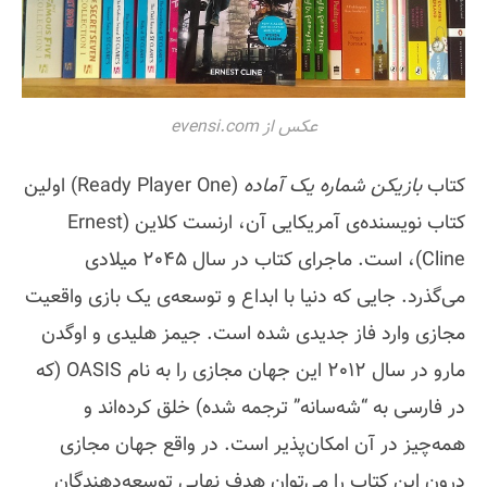
عکس از evensi.com
کتاب
بازیکن شماره یک آماده
(Ready Player One) اولین
کتاب نویسنده‌ی آمریکایی آن، ارنست کلاین (Ernest
Cline)، است. ماجرای کتاب در سال 2045 میلادی
می‌گذرد. جایی که دنیا با ابداع و توسعه‌ی یک بازی واقعیت
مجازی وارد فاز جدیدی شده است. جیمز هلیدی و اوگدن
مارو در سال 2012 این جهان مجازی را به نام OASIS (که
در فارسی به “شه‌سانه” ترجمه شده) خلق کرده‌اند و
همه‌چیز در آن امکان‌پذیر است. در واقع جهان مجازی
درون این کتاب را می‌توان هدف نهایی توسعه‌دهندگان