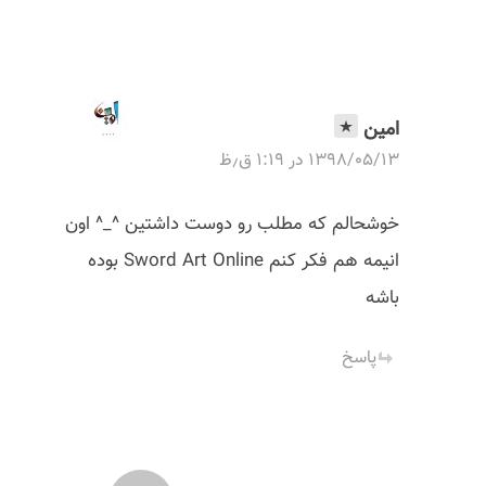
امین
۱۳۹۸/۰۵/۱۳ در ۱:۱۹ ق٫ظ
خوشحالم که مطلب رو دوست داشتین ^_^ اون
انیمه هم فکر کنم Sword Art Online بوده
باشه
پاسخ