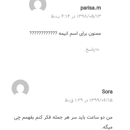
parisa.m
۱۳۹۸/۰۵/۱۳ در ۴:۱۴ ب٫ظ
ممنون برای اسم انیمه ????????????
پاسخ
Sora
۱۳۹۹/۰۶/۱۵ در ۱:۲۹ ق٫ظ
من دو ساعت باید سر هر جمله فکر کنم بفهمم چی
میگه.