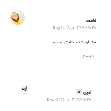
t
n
فاطمه
a
۱۳۹۷/۰۹/۲۸ در ۱۰:۲۸ ق٫ظ
v
مشتاق شدم کتابشو بخونم
i
پاسخ
g
a
t
امین
i
۱۳۹۷/۰۹/۲۸ در ۱۲:۴۶ ب٫ظ
o