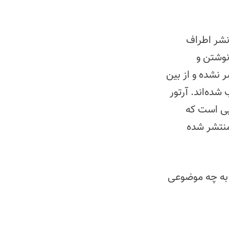
نشر اطراف
نوشتن و
 نشده و از بین
ده‌اند. آرتور
مریکایی است که
منتشر شده
 به چه موضوعی