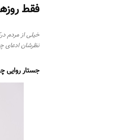
t
ا
فقط روزها
ی
:
خیلی از مردم در
نظرشان ادعای چ
جستار روایی 