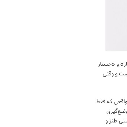
ر» و «جستار
ست و وقتی
واقعی که فقط
ضع‌گیری
نی طنز و