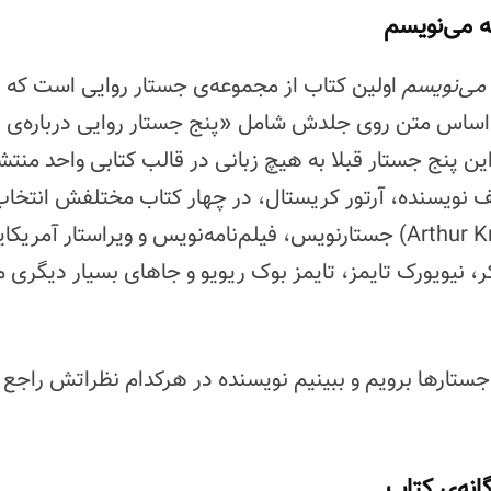
ه می‌نویسم
 می‌نویسم
اولین کتاب از مجموعه‌ی جستار روایی است که 
 اساس متن روی جلدش شامل «پنج جستار روایی درباره‌ی 
 پنج جستار قبلا به هیچ زبانی در قالب کتابی واحد منتشر
 نویسنده، آرتور کریستال، در چهار کتاب مختلفش انتخاب ش
کریستال (Arthur Krystal) جستارنویس، فیلم‌نامه‌نویس و ویراستار آ
ر، نیویورک تایمز، تایمز بوک ریویو و جاهای بسیار دیگری 
ستارها برویم و ببینیم نویسنده در هرکدام نظراتش راجع
انه‌ی کتاب