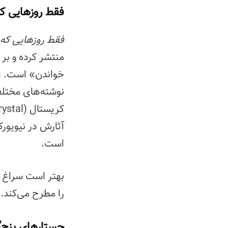
فقط روزهایی ک
فقط روزهایی که
منتشر کرده و بر
خواندن» است. این
نوشته‌های مختلف
آثارش در نیویورک
است.
بهتر است سراغ ج
را مطرح می‌کند.
جستارهای پنج‌گ