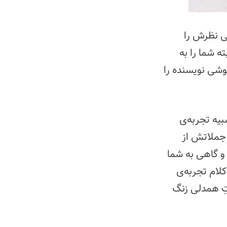
نی نظرش را
ه شما را به
هوشی نویسنده را
یه تجربه‌ی
جملاتش از
و گاهی به شما
لام تجربه‌ی
تِ همدلی زنگ