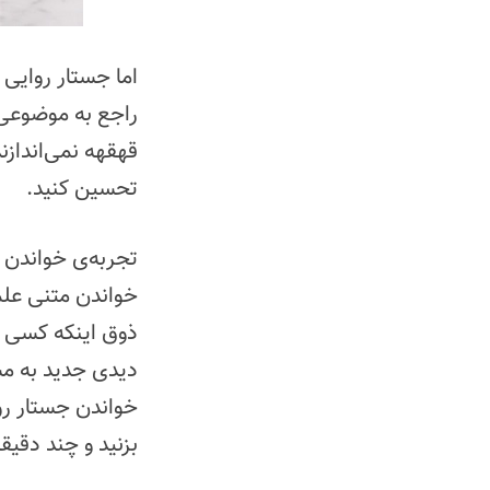
اما جستار روایی
راجع به موضوعی ا
قهقهه نمی‌اندازن
تحسین کنید.
تجربه‌ی خواندن 
خواندن متنی عل
ذوق اینکه کسی ه
دیدی جدید به مس
خواندن جستار رو
بزنید و چند دقیقه