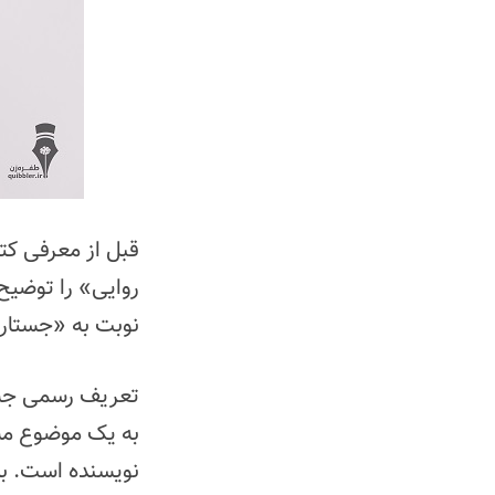
قبل از معرفی ک
روایی» را توضی
نوبت به «جستار 
تعریف رسمی جستا
به یک موضوع مش
نویسنده است. بد