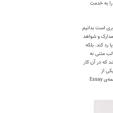
را به خدمت
وری است بدانیم
 مدارک و شواهد
 رد کند. بلکه
لب متنی نه
د که در آن کار
کی از
موضوعات بدیهی زندگی باشد. خوب است بدانید که جستار معادل فارسی کلمه‌ی Essay