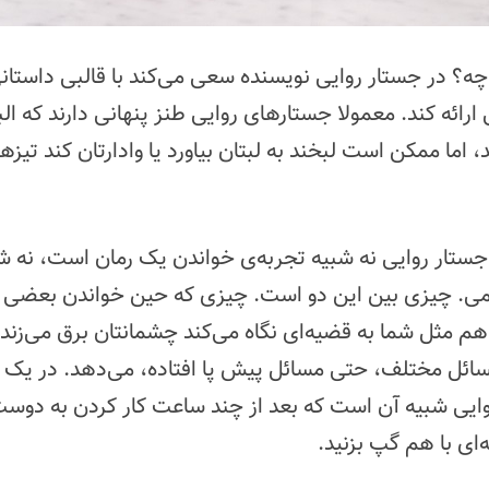
 چه؟ در جستار روایی نویسنده سعی می‌کند با قالبی داستا
رائه کند. معمولا جستارهای روایی طنز پنهانی دارند که البت
د، اما ممکن است لبخند به لبتان بیاورد یا وادارتان کند تیز
جستار روایی نه شبیه تجربه‌ی خواندن یک رمان است، نه شب
می. چیزی بین این دو است. چیزی که حین خواندن بعضی 
م مثل شما به قضیه‌ای نگاه می‌کند چشمانتان برق می‌زند 
ائل مختلف، حتی مسائل پیش پا افتاده، می‌دهد. در یک ک
ایی شبیه آن است که بعد از چند ساعت کار کردن به دوس
‌ای با هم گپ بزنید.