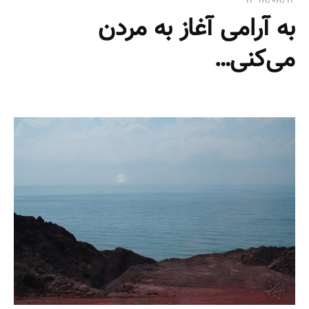
۱۳۹۸/۰۸/۱۴
ی
به آرامی آغاز به مردن
:
می‌کنی…