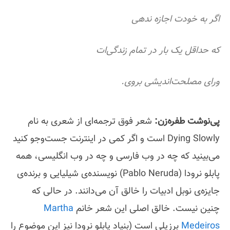
اگر به خودت اجازه ندهی
که حداقل یک بار در تمام زندگی‏‌ات
ورای مصلحت‌اندیشی بروی.
پی‌نوشت طفره‌زن:
شعر فوق ترجمه‌ای از شعری به نام
Dying Slowly است و اگر کمی در اینترنت جست‌وجو کنید
می‌بینید که چه در وب فارسی و چه در وب انگلیسی، همه
پابلو نرودا (Pablo Neruda) نویسنده‌ی شیلیایی و برنده‌ی
جایزه‌ی نوبل ادبیات را خالق آن می‌دانند. در حالی که
چنین نیست. خالق اصلی این شعر خانم
Martha
Medeiros
برزیلی است (بنیاد پابلو نرودا نیز این موضوع را