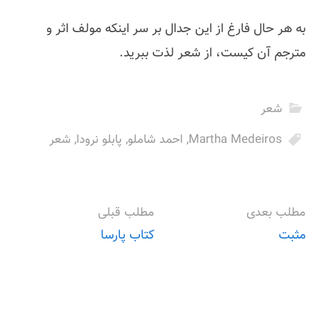
به هر حال فارغ از این جدال بر سر اینکه مولف اثر و
مترجم آن کیست، از شعر لذت ببرید.
شعر
Martha Medeiros
,
احمد شاملو
,
پابلو نرودا
,
شعر
مطلب بعدی
مطلب قبلی
مثبت
کتاب پارسا
P
o