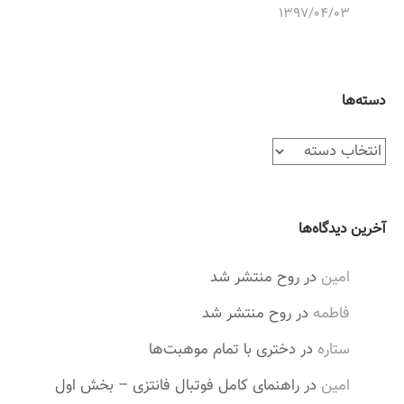
۱۳۹۷/۰۴/۰۳
دسته‌ها
د
س
ت
ه‌
آخرین دیدگاه‌ها
ه
ا
امین
در
روح منتشر شد
فاطمه
در
روح منتشر شد
ستاره
در
دختری با تمام موهبت‌ها
امین
در
راهنمای کامل فوتبال فانتزی – بخش اول