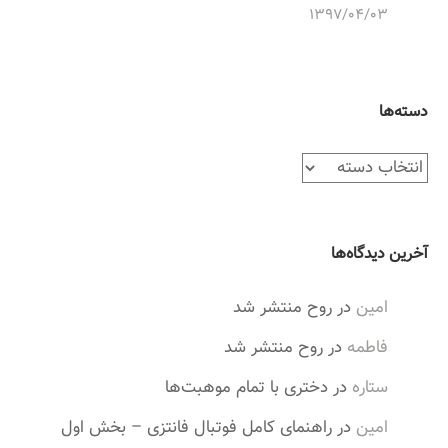
۱۳۹۷/۰۴/۰۳
دسته‌ها
د
س
ت
ه‌
آخرین دیدگاه‌ها
ه
ا
امین
در
روح منتشر شد
فاطمه
در
روح منتشر شد
ستاره
در
دختری با تمام موهبت‌ها
امین
در
راهنمای کامل فوتبال فانتزی – بخش اول