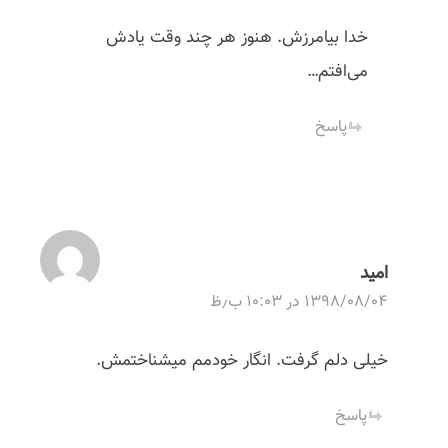
خدا بیامرزش. هنوز هر چند وقت یادش
می‌افتم…
پاسخ
امید
۱۳۹۸/۰۸/۰۴ در ۱۰:۰۳ ب٫ظ
خیلی دلم گرفت. انگار خودمم میشناختمش.
پاسخ