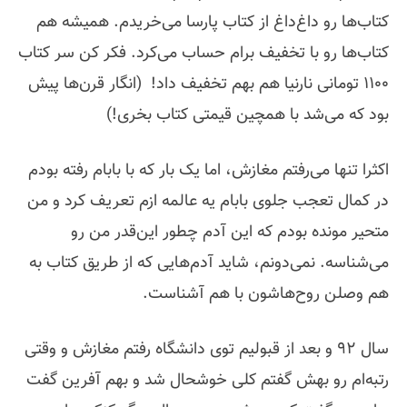
کتاب‌ها رو داغ‌داغ از کتاب پارسا می‌خریدم. همیشه هم
کتاب‌ها رو با تخفیف برام حساب می‌کرد. فکر کن سر کتاب
۱۱۰۰ تومانی نارنیا هم بهم تخفیف داد! ‌ (انگار قرن‌ها پیش
بود که می‌شد با همچین قیمتی کتاب بخری!)
اکثرا تنها می‌رفتم مغازش، اما یک بار که با بابام رفته بودم
در کمال تعجب جلوی بابام یه عالمه ازم تعریف کرد و من
متحیر مونده بودم که این آدم چطور این‌قدر من رو
می‌شناسه. نمی‌دونم، شاید آدم‌هایی که از طریق کتاب به
هم وصلن روح‌هاشون با هم آشناست.
سال ۹۲ و بعد از قبولیم توی دانشگاه رفتم مغازش و وقتی
رتبه‌ام رو بهش گفتم کلی خوشحال شد و بهم آفرین گفت