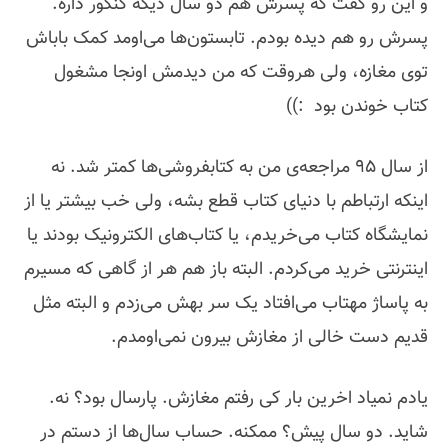
و این رو گفت که پسرش هم دو سال دیگه کنکور داره.
پسرش رو هم دیده بودم. تابستون‌ها می‌اومد کمک باباش
توی مغازه، ولی هروقت که من دیدمش اونجا مشغول
کتاب خوندن بود :))
از سال ۹۵ مراجعه‌ی من به کتابفروشی‌ها کمتر شد. نه
اینکه ارتباطم با دنیای کتاب قطع بشه، ولی خب بیشتر یا از
نمایشگاه کتاب می‌خریدم، یا کتاب‌های الکترونیک بودند یا
اینترنتی خرید می‌کردم. البته باز هم هر از گاهی که مسیرم
به پاساژ مهتاب می‌افتاد یک سر بهش می‌زدم و البته مثل
قدیم دست‌ خالی از مغازش بیرون نمی‌اومدم.
یادم نمیاد اخرین بار کی رفتم مغازش. پارسال بود؟ نه.
شاید. دو سال پیش؟ ممکنه. حساب سال‌ها از دستم در