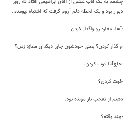
چشمم به یک قاب عکس از آقای ابراهیمی افتاد که روی
دیوار بود و یک لحظه دلم آروم گرفت که اشتباه نیومدم.
-آها. مغازه رو واگذار کردن.
-واگذار کردن؟ یعنی خودشون جای دیگه‌ای مغازه زدن؟
-حاج‌آقا فوت کردن.
-فوت کردن؟
دهنم از تعجب باز مونده بود.
-چند وقته؟