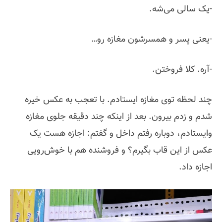
-یک سالی می‌شه.
-یعنی پسر و همسرشون مغازه رو…
-آره. کلا فروختن.
چند لحظه توی مغازه ایستادم. با تعجب به عکس خیره
شدم و زدم بیرون. بعد از اینکه چند دقیقه جلوی مغازه
وایستادم، دوباره رفتم داخل و گفتم: اجازه هست یک
عکس از این قاب بگیرم؟ و فروشنده هم با خوش‌رویی
اجازه داد.