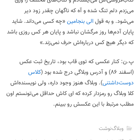
کتاب‌فروشی‌اش می‌ایستادم و کتاب‌های مختلف را ورق
می‌زدم دلم تنگ شده و آه که ناگهان چقدر زود دیر
می‌شود. و به قول
الی بنجامین
«چه کسی می‌داند. شاید
پایان آدم‌ها روز مرگشان نباشد و پایان هر کس روزی باشد
که دیگر هیچ کس درباره‌اش حرف نمی‌زند.»
پ.ن: کنار عکسی که توی قاب بود، تاریخ ثبت عکس
(اسفند 86) و آدرس وبلاگی درج شده بود (
کلاس
دوست‌داشتنی
). وبلاگ هنوز وجود داره، ولی نویسنده‌اش
کلا وبلاگ رو رمزدار کرده که ای کاش حداقل می‌تونستم اون
مطلب مرتبط با این عکسش رو ببینم.
وبلاگ‌نوشت