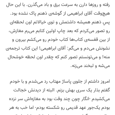
رفته و روزها دارن به سرعت برق و باد می‌گذرن. با این حال
هیچ‌وقت آقای ابراهیمی از گوشه‌ی ذهنم پاک نشده بود.
پسِ ذهنم همیشه داشتمش و توی خیالاتم اون لحظه‌ای
رو تصور می‌کردم که بعد چاپ اولین کتابم می‌‌ر‌‌م مغازش‌،
از بین قفسه‌ی کتاب‌ها کتاب خودم رو می‌کشم بیرون و
نشونش می‌دم و می‌گم: آقای ابراهیمی! این کتاب ترجمه‌ی
منه! و می‌تونستم تصور کنم که چقدر اون لحظه خوشحال
می‌شه و لبخند می‌زنه.
امروز داشتم از جلوی پاساژ مهتاب رد می‌شدم و با خودم
گفتم بذار یک سری بهش بزنم. البته از دیدنش خجالت
می‌کشیدم -انگار چون چند وقت بود به مغازه‌اش سر نزده
بودم یک‌جور عهد قدیمی رو شکسته بودم- اما خب به هر