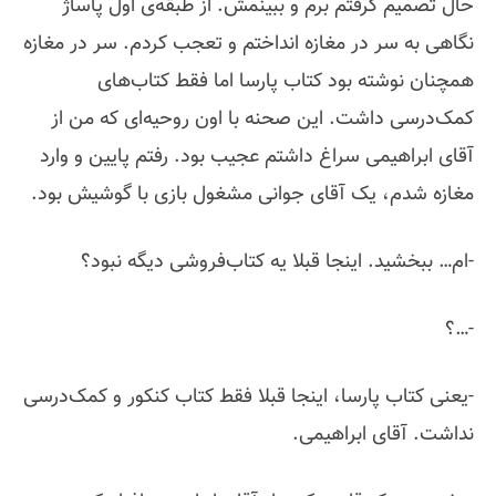
حال تصمیم گرفتم برم و ببینمش. از طبقه‌ی اول پاساژ
نگاهی به سر در مغازه انداختم و تعجب کردم. سر در مغازه
همچنان نوشته بود کتاب پارسا اما فقط کتاب‌های
کمک‌درسی داشت. این صحنه با اون روحیه‌ای که من از
آقای ابراهیمی سراغ داشتم عجیب بود. رفتم پایین و وارد
مغازه شدم، یک آقای جوانی مشغول بازی با گوشیش بود.
-ام… ببخشید. اینجا قبلا یه کتاب‌فروشی‌ دیگه نبود؟
-…؟
-یعنی کتاب پارسا، اینجا قبلا فقط کتاب کنکور و کمک‌درسی
نداشت. آقای ابراهیمی.