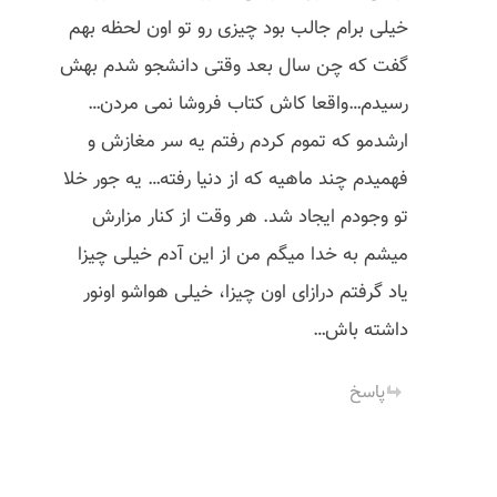
خیلی برام جالب بود چیزی رو تو اون لحظه بهم
گفت که چن سال بعد وقتی دانشجو شدم بهش
رسیدم…واقعا کاش کتاب فروشا نمی مردن…
ارشدمو که تموم کردم رفتم یه سر مغازش و
فهمیدم چند ماهیه که از دنیا رفته… یه جور خلا
تو وجودم ایجاد شد. هر وقت از کنار مزارش
میشم به خدا میگم من از این آدم خیلی چیزا
یاد گرفتم درازای اون چیزا، خیلی هواشو اونور
داشته باش…
پاسخ