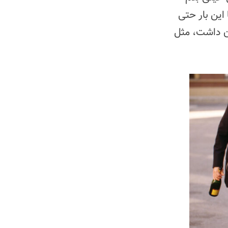
این بار حتی
ن داشت، مثل