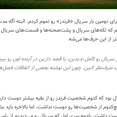
ی دومین بار سریال «فرندز» رو تموم کردم. البته اگه مدت
یم که تکه‌های سریال و پشت‌صحنه‌ها و قسمت‌های سریال 
ر از این حرف‌ها می‌شه.
سریال رو کامل ندیدین، یا قصد دارین در آینده اون رو ببین
صرف‌نظر کنین. چون این نوشته بعضی از اتفاقات فصل‌ها
 بود که کدوم شخصیت فرندز رو از بقیه بیشتر دوست دارم؟
کدوم از شخصیت‌ها رو دوست نداشت، اما بالاخره باید بشه 
وست داشت. یادمه سری اول که سریال رو می‌دیدیم از راس