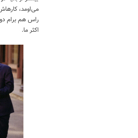
می‌اومد، کارهاش
راس هم برام دو
اکثر ما.