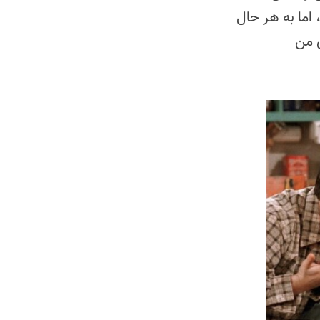
 اما به هر حال
 من