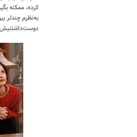
کرده، ممکنه بگین
به‌نظرم چندلر 
دوست‌داشتنیش م