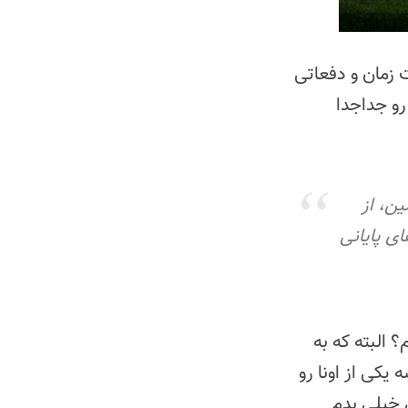
 زمان و دفعاتی
رو جداجدا
ین، از
ی پایانی
 البته که به
یکی از اونا رو
 خیلی بدم