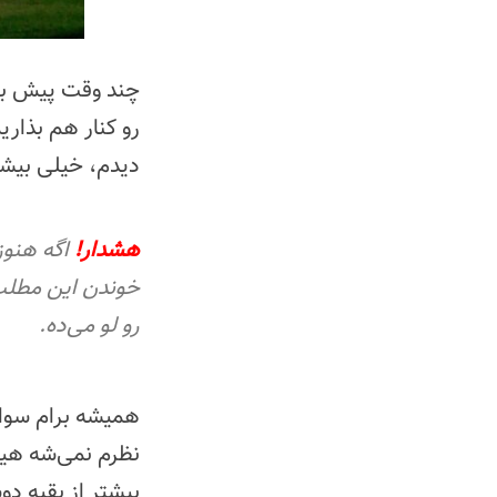
چند وقت پیش برا
رو کنار هم بذار
دیدم، خیلی بیشت
هشدار!
اگه هنوز 
خوندن این مطلب 
رو لو می‌ده.
همیشه برام سوال
نظرم نمی‌شه هیچ‌
بیشتر از بقیه د