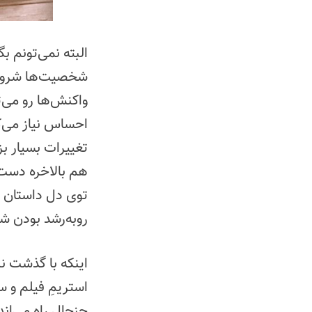
البته نمی‌تونم ب
شخصیت‌‌ها شروع 
واکنش‌ها رو می‌ت
احساس نیاز می‌کن
تغییرات بسیار ب
هم بالاخره دست ا
توی دل داستان 
روبه‌رشد بودن 
جنجال راه می‌اند