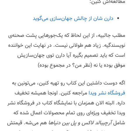
مطالعه‌اش کنین:
دارن شان از چالش جهان‌سازی می‌گوید
مطلب جالبیه، از این لحاظ که یک‌جورهایی پشت صحنه‌ی
نویسندگیه. زیاد هم طولانی نیست. در نهایت این خواننده
است که باید تصمیم بگیره آیا دارن توی جهان‌سازیش
موفق بوده یا نه (نظر من؟ در مجموع بوده)
اگه دوست داشتین این کتاب رو تهیه کنین، می‌تونین به
فروشگاه نشر ویدا
مراجعه کنین. اونجا همیشه تخفیف
داره. البته الان همزمان با نمایشگاه کتاب در فروشگاه نشر
ویدا تخفیف ویژه‌ای روی تمام محصولات اعمال شده که
شامل
آرچیبالد لاکس و پل بین دنیاها
هم می‌شه. قیمتش