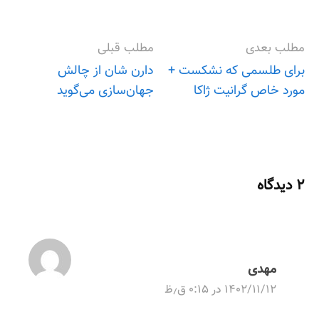
مطلب بعدی
مطلب قبلی
برای طلسمی که نشکست +
دارن شان از چالش
مورد خاص گرانیت ژاکا
جهان‌سازی می‌گوید
P
o
s
۲ دیدگاه
t
n
مهدی
a
۱۴۰۲/۱۱/۱۲ در ۰:۱۵ ق٫ظ
v