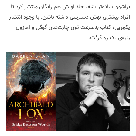
براشون ساده‌تر بشه. جلد اولش هم رایگان منتشر کرد تا
افراد بیشتری بهش دسترسی داشته باشن. با وجود انتشار
یکهویی، کتاب به‌سرعت توی چارت‌های گوگل و آمازون
رتبه‌ی یک رو گرفت.