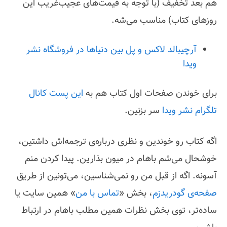
هم بعد تخفیف (با توجه به قیمت‌های عجیب‌غریب این
روزهای کتاب) مناسب می‌شه.
آرچیبالد لاکس و پل بین دنیاها در فروشگاه نشر
ویدا
برای خوندن صفحات اول کتاب هم به
این پست کانال
تلگرام نشر ویدا
سر بزنین.
اگه کتاب رو خوندین و نظری درباره‌ی ترجمه‌اش داشتین،
خوشحال می‌شم باهام در میون بذارین. پیدا کردن منم
آسونه. اگه از قبل من رو نمی‌شناسین، می‌تونین از طریق
صفحه‌ی گودریدزم
، بخش «
تماس با من
» همین سایت یا
ساده‌تر، توی بخش نظرات همین مطلب باهام در ارتباط