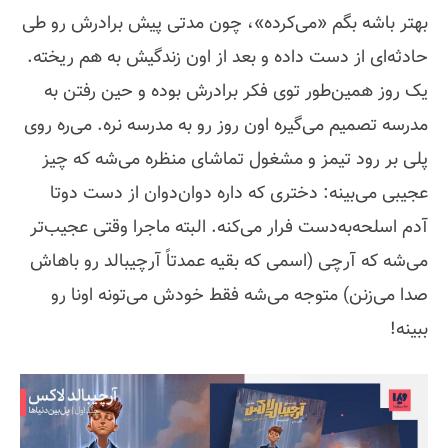
بهتر باشه بگم «می‌کرده»، چون مدتی پیش برادرش رو طی
حادثه‌ای از دست داده و بعد از اون زندگیش به هم ریخته.
یک روز همین‌طور توی فکر برادرش بوده و حین رفتن به
مدرسه تصمیم می‌گیره اون روز رو به مدرسه نره. می‌ره روی
پلی بر رود تیمز و مشغول تماشای منظره می‌شه که چیز
عجیبی می‌بینه: دختری که داره دوان‌دوان از دست دوتا
آدم اسلحه‌به‌دست فرار می‌کنه. البته ماجرا وقتی عجیب‌تر
می‌شه که آرچی (اسمی که بقیه عمدتاً آرچیبالد رو باهاش
صدا می‌زنن) متوجه می‌شه فقط خودش می‌تونه اونا رو
ببینه!