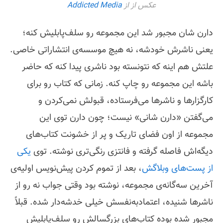
عکس از از
Addicted Media
دارن شان مجبور شد این مجموعه رو سلف‌پابلیش کنه؛
یعنی ناشرش خودشه، نه هیچ موسسه‌ی انتشاراتی خاصی.
علتش هم اینه که نتونسته بود ناشری پیدا کنه که حاضر
باشه این مجموعه رو چاپ کنه. زمانی که کتاب رو برای
کارگزارها و ناشرها می‌فرستاده، قبولش نمی‌کردن و
می‌گفتن «دارن شانی» نیست؛ چون دارن توی این
مجموعه از اون فضای تاریک و پر از خشونت کتاب‌های
دیگه‌اش فاصله گرفته و فانتزی رنگی‌تری نوشته. توی
یکی
از پست‌های وبلاگش
، بعد از تموم کردن پیش‌نویس اولیه‌ی
آخرین سه‌گانه‌ی مجموعه، نوشته بود وقتی جواب نه رو از
ناشرها شنیده، اعتماد‌به‌نفسش خیلی خدشه‌دار شده. قبلاً
مجبور شده بوده کتاب‌های بزرگسالش رو سلف‌پابلیش