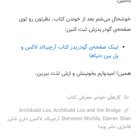
باشین.
خوشحال می‌شم بعد از خوندن کتاب، نظرتون رو توی
صفحه‌ی گودریدزش ثبت کنین:
لینک صفحه‌ی گودریدز کتاب آرچیبالد لاکس و
پل بین دنیاها
همین! امیدوارم بخونینش و ازش لذت ببرین.
کارهای خودم
,
معرفی کتاب
Archibald Lox
,
Archibald Lox and the Bridge
Darren Shan
,
Between Worlds
,
آرچیبالد لاکس
,
دارن شان
,
فانتزی
,
نشر ویدا