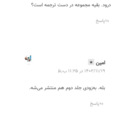
درود. بقیه مجموعه در دست ترجمه است؟
i
پاسخ
g
a
t
امین
i
۱۴۰۲/۱۱/۱۹ در ۱۱:۲۵ ب٫ظ
o
بله. به‌زودی جلد دوم هم منتشر می‌شه.
n
پاسخ