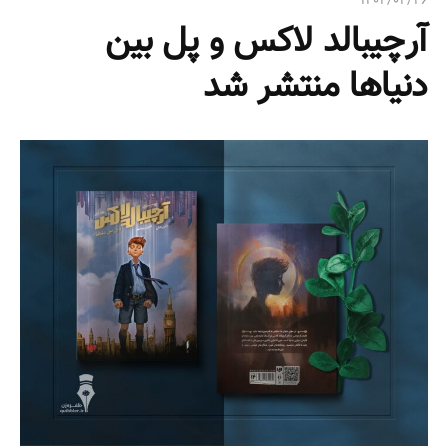
۱۴۰۲/۰۲/۲۶
ی
آرچیبالد لاکس و پل بین
:
دنیاها منتشر شد