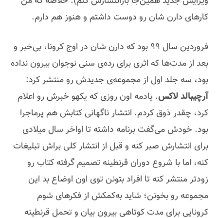
ویرایش جدید همین‌جا بازانتشارش کنم). خلاصه که من
کارهای دارن شان رو دوست داشتم و هنوز هم دارم.
فروردین سال 99 بود که دارن شان در اوج کرونا، بی‌خبر و
بعد از مدت‌ها که اثری برای رده‌ی سنی نوجوان بیرون نداده
بود، سه جلد اول از مجموعه‌ی جدیدش رو منتشر کرد:
آرچیبالد لاکس
. یادمه اون روزی که یکهو خبرش رو اعلام
کرد، چقدر ذوق کردم. انتشار ناگهانی کتابش هم پرماجرا
بود. خودش می‌گفت برنامه داشته تا اواخر سال میلادی
برای انتشارش صبر کنه و قبل از انتشار کلی براش تبلیغات
کنه، اما با شروع دوران قرنطینه تصمیم گرفته کتاب رو
زودتر منتشر کنه تا افراد بتونن توی اون اوضاع بد این
مجموعه رو بخونن؛ شاید به‌کمکش از فکرهای شوم
کرونایی برای مدت کوتاهی بیرون بیان و تحمل قرنطینه