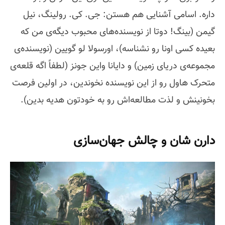
داره. اسامی آشنایی هم هستن: جی. کی. رولینگ، نیل
گیمن (بینگ! دوتا از نویسنده‌های محبوب دیگه‌ی من که
بعیده کسی اونا رو نشناسه)، اورسولا لو گویین (نویسنده‌ی
مجموعه‌ی دریای زمین) و دایانا واین جونز (لطفاً اگه قلعه‌ی
متحرک هاول رو از این نویسنده نخوندین، در اولین فرصت
بخونینش و لذت مطالعه‌اش رو به خودتون هدیه بدین).
دارن شان و چالش جهان‌سازی