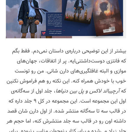
بیشتر از این توضیحی درباره‌ی داستان نمی‌دم. فقط بگم
که فانتزی دوست‌داشتنی‌ایه. پر از اتفاقات، جهان‌های
موازی و البته غافلگیری‌های دارن شانی. من رو تونست
خوب با خودش همراه کنه. این نکته رو هم فراموش نکنین
که
آرچیبالد لاکس و پل بین دنیاها
، جلد اول از سه‌گانه‌ی
اول این مجموعه است. این مجموعه در کل 9 جلد داره که
در قالب سه تا سه‌گانه منتشر شده. از اول دارن شان قصد
داشته اون رو در قالب سه جلد منتشرش کنه، اما حجم هر
جلد زیاد می‌شده و برای کتاب نوجوان مناسب نبوده. برای